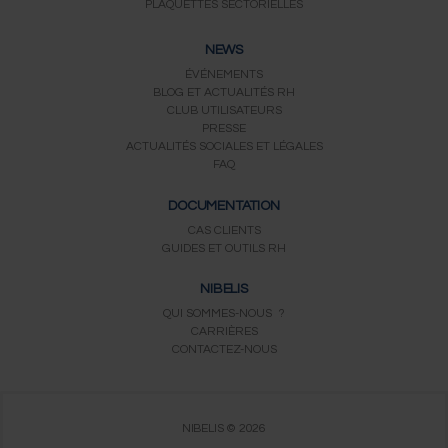
PLAQUETTES SECTORIELLES
NEWS
ÉVÉNEMENTS
BLOG ET ACTUALITÉS RH
CLUB UTILISATEURS
PRESSE
ACTUALITÉS SOCIALES ET LÉGALES
FAQ
DOCUMENTATION
CAS CLIENTS
GUIDES ET OUTILS RH
NIBELIS
QUI SOMMES-NOUS ?
CARRIÈRES
CONTACTEZ-NOUS
NIBELIS © 2026