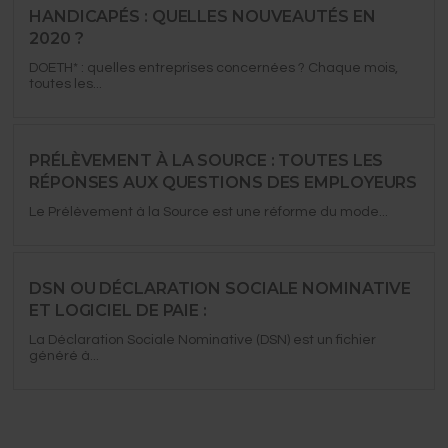
HANDICAPÉS : QUELLES NOUVEAUTÉS EN
2020 ?
DOETH* : quelles entreprises concernées ?​ Chaque mois,
toutes les...
PRÉLÈVEMENT À LA SOURCE : TOUTES LES
RÉPONSES AUX QUESTIONS DES EMPLOYEURS
Le Prélèvement à la Source est une réforme du mode...
DSN OU DÉCLARATION SOCIALE NOMINATIVE
ET LOGICIEL DE PAIE :
La Déclaration Sociale Nominative (DSN) est un fichier
généré à...