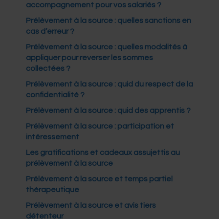
accompagnement pour vos salariés ?
Prélèvement à la source
: quelles sanctions en
cas d’erreur ?
Prélèvement à la source
: quelles modalités à
appliquer pour reverser les sommes
collectées ?
Prélèvement à la source
: quid du respect de la
confidentialité ?
Prélèvement à la source
: quid des apprentis ?
Prélèvement à la source
: participation et
intéressement
Les gratifications et cadeaux assujettis au
prélèvement à la source
Prélèvement à la source et temps partiel
thérapeutique
Prélèvement à la source et avis tiers
détenteur