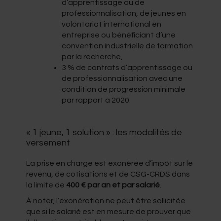
d’apprentissage ou de
professionnalisation, de jeunes en
volontariat international en
entreprise ou bénéficiant d’une
convention industrielle de formation
par la recherche,
3 % de contrats d’apprentissage ou
de professionnalisation avec une
condition de progression minimale
par rapport à 2020.
« 1 jeune, 1 solution » : les modalités de
versement​
La prise en charge est exonérée d’impôt sur le
revenu, de cotisations et de CSG-CRDS dans
la limite de
400 € par an et par salarié
.
À noter, l’exonération ne peut être sollicitée
que si le salarié est en mesure de prouver que