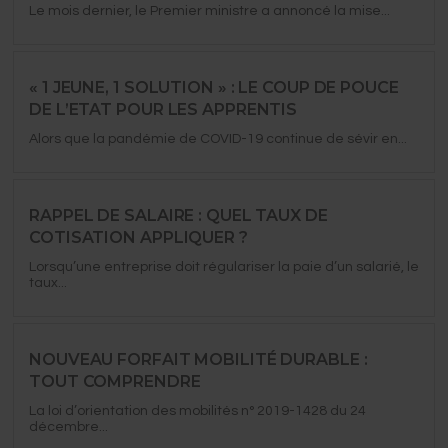
Le mois dernier, le Premier ministre a annoncé la mise...
« 1 JEUNE, 1 SOLUTION » : LE COUP DE POUCE
DE L’ETAT POUR LES APPRENTIS
Alors que la pandémie de COVID-19 continue de sévir en...
RAPPEL DE SALAIRE : QUEL TAUX DE
COTISATION APPLIQUER ?
Lorsqu’une entreprise doit régulariser la paie d’un salarié, le
taux...
NOUVEAU FORFAIT MOBILITÉ DURABLE :
TOUT COMPRENDRE
La loi d’orientation des mobilités n° 2019-1428 du 24
décembre...