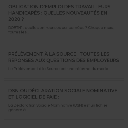
OBLIGATION D’EMPLOI DES TRAVAILLEURS
HANDICAPÉS : QUELLES NOUVEAUTÉS EN
2020 ?
DOETH* : quelles entreprises concernées ?​ Chaque mois,
toutes les...
PRÉLÈVEMENT À LA SOURCE : TOUTES LES
RÉPONSES AUX QUESTIONS DES EMPLOYEURS
Le Prélèvement à la Source est une réforme du mode...
DSN OU DÉCLARATION SOCIALE NOMINATIVE
ET LOGICIEL DE PAIE :
La Déclaration Sociale Nominative (DSN) est un fichier
généré à...