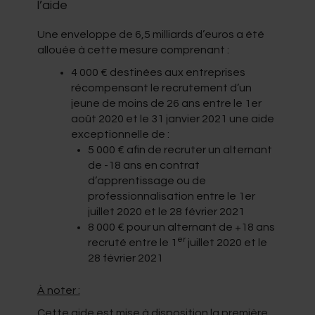
l’aide
Une enveloppe de 6,5 milliards d’euros a été
allouée à cette mesure comprenant :
4 000 € destinées aux entreprises
récompensant le recrutement d’un
jeune de moins de 26 ans entre le 1er
août 2020 et le 31 janvier 2021 une aide
exceptionnelle de :
5 000 € afin de recruter un alternant
de -18 ans en contrat
d’apprentissage ou de
professionnalisation entre le 1er
juillet 2020 et le 28 février 2021
8 000 € pour un alternant de +18 ans
er
recruté entre le 1
juillet 2020 et le
28 février 2021
À noter :
Cette aide est mise à disposition la première