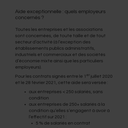
Aide exceptionnelle : quels employeurs
concernés ?
Toutes les entreprises et les associations
sont concernées, de toute taille et de tout
secteur d’activité (à l’exception des
établissements publics administratifs,
industriels et commerciaux et des sociétés
d’économie mixte ainsi que les particuliers
employeurs).
er
Pour les contrats signés entre le 1
juillet 2020
et le 28 février 2021, cette aide sera versée :
aux entreprises < 250 salariés, sans
condition
aux entreprises de 250+ salariés à la
condition qu’elles s’engagent à avoir à
l’effectif sur 2021 :
5 % de salariés en contrat