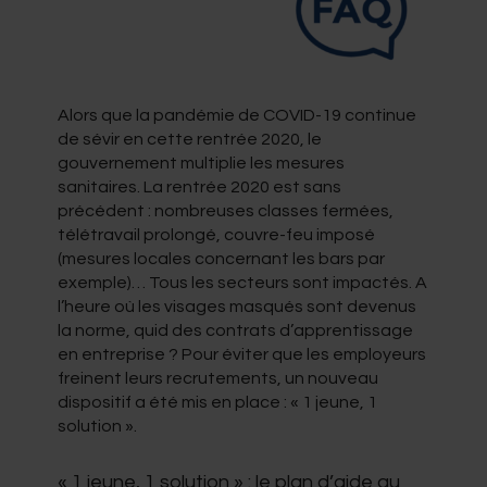
Alors que la pandémie de COVID-19 continue
de sévir en cette rentrée 2020, le
gouvernement multiplie les mesures
sanitaires. La rentrée 2020 est sans
précédent : nombreuses classes fermées,
télétravail prolongé, couvre-feu imposé
(mesures locales concernant les bars par
exemple)… Tous les secteurs sont impactés. A
l’heure où les visages masqués sont devenus
la norme, quid des contrats d’apprentissage
en entreprise ? Pour éviter que les employeurs
freinent leurs recrutements, un nouveau
dispositif a été mis en place : « 1 jeune, 1
solution ».
« 1 jeune, 1 solution » : le plan d’aide au