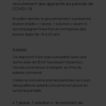
recrutement des apprentis en période de
COVID-19
En juillet dernier, le gouvernement a présenté
le plan d’aide « 1 jeune, 1 solution » visant à
accompagner l’insertion en entreprise des
jeunes âgés de 16 à 25 ans.
À savoir :
Ce dispositif n’est pas cumulable avec une
autre aide de l’Etat favorisant l’insertion,
l’accès ou le retour à l’emploi au titre du
salarié concerné.
L’aide ne concerne pas les périodes au cours
desquelles le salarié concerné est placé en
activité partielle.
« 1 jeune, 1 solution » : le montant de