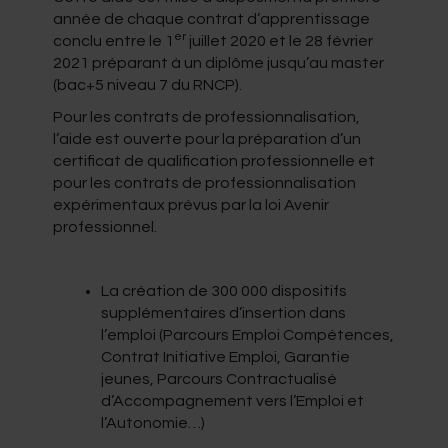
année de chaque contrat d’apprentissage
er
conclu entre le 1
juillet 2020 et le 28 février
2021 préparant à un diplôme jusqu’au master
(bac+5 niveau 7 du RNCP).
Pour les contrats de professionnalisation,
l’aide est ouverte pour la préparation d’un
certificat de qualification professionnelle et
pour les contrats de professionnalisation
expérimentaux prévus par la loi Avenir
professionnel.
La création de 300 000 dispositifs
supplémentaires d’insertion dans
l’emploi (Parcours Emploi Compétences,
Contrat Initiative Emploi, Garantie
jeunes, Parcours Contractualisé
d’Accompagnement vers l’Emploi et
l’Autonomie…)