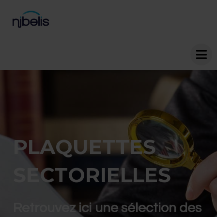
PLAQUETTES
SECTORIELLES
Retrouvez ici une sélection des