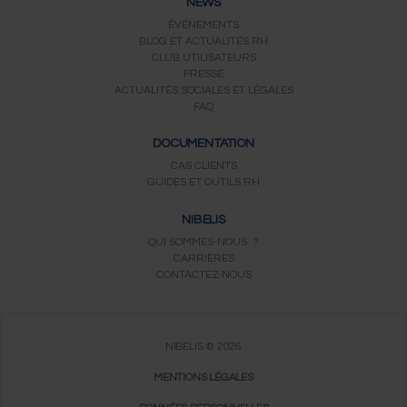
NEWS
ÉVÉNEMENTS
BLOG ET ACTUALITÉS RH
CLUB UTILISATEURS
PRESSE
ACTUALITÉS SOCIALES ET LÉGALES
FAQ
DOCUMENTATION
CAS CLIENTS
GUIDES ET OUTILS RH
NIBELIS
QUI SOMMES-NOUS ?
CARRIÈRES
CONTACTEZ-NOUS
NIBELIS © 2026
MENTIONS LÉGALES