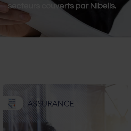
secteurs couverts par Nibelis.