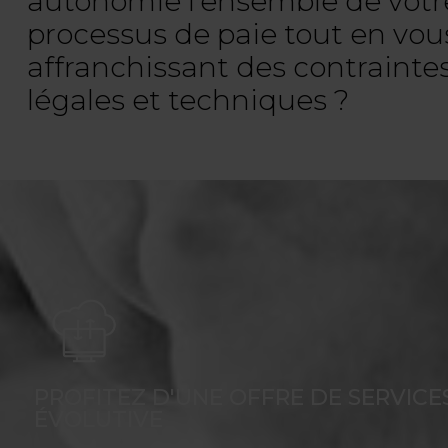
autonomie l’ensemble de votr
processus de paie tout en vou
affranchissant des contrainte
légales et techniques ?
PROFITEZ D'UNE OFFRE DE SERVICE
ÉVOLUTIVE