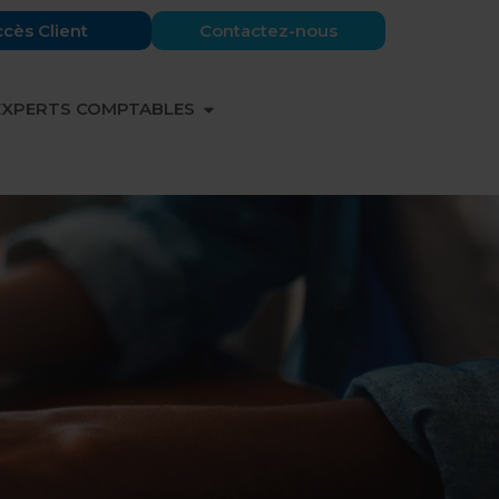
cès Client
Contactez-nous
 PARTENAIRES
OUVRIR EXPERTS COMPTABLES
EXPERTS COMPTABLES