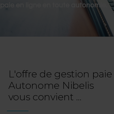
paie en ligne en toute autonomie.
L'offre de gestion paie
Autonome Nibelis
vous convient ...