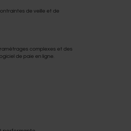
ontraintes de veille et de
aramétrages complexes et des
giciel de paie en ligne.