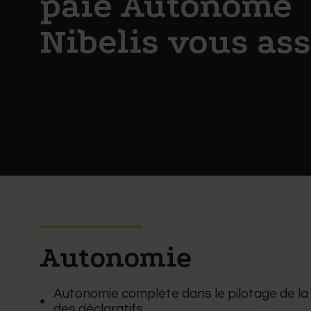
paie Autonome
Nibelis vous as
Autonomie
Autonomie complète dans le pilotage de la 
des déclaratifs.