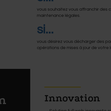
vous souhaitez vous affranchir des c
maintenance légales.
si...
vous désirez vous décharger des p
opérations de mises à jour de votre lo
Innovation
on