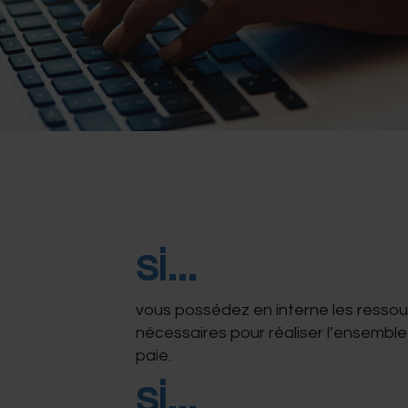
si...
vous possédez en interne les resso
nécessaires pour réaliser l’ensembl
paie.
si...