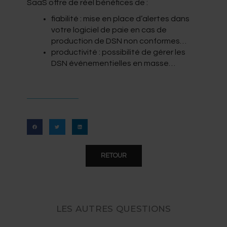
SaaS offre de réel bénéfices de :
fiabilité : mise en place d’alertes dans
votre logiciel de paie en cas de
production de DSN non conformes…
productivité : possibilité de gérer les
DSN événementielles en masse…
RETOUR
LES AUTRES QUESTIONS