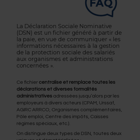
La Déclaration Sociale Nominative
(DSN) est un fichier généré à partir de
la paie, en vue de communiquer « les
informations nécessaires à la gestion
de la protection sociale des salariés
aux organismes et administrations
concernées ».
Ce fichier
centralise et remplace toutes les
déclarations et diverses formalités
administratives
adressées jusqu’alors par les
employeurs à divers acteurs (CPAM, Urssaf,
AGIRC ARRCO, Organismes complémentaires,
Pôle emploi, Centre des impôts, Caisses
régimes spéciaux, etc.).
On distingue deux types de DSN, toutes deux