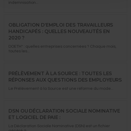
indemnisation...
OBLIGATION D’EMPLOI DES TRAVAILLEURS
HANDICAPÉS : QUELLES NOUVEAUTÉS EN
2020 ?
DOETH* : quelles entreprises concernées ?​ Chaque mois,
toutes les...
PRÉLÈVEMENT À LA SOURCE : TOUTES LES
RÉPONSES AUX QUESTIONS DES EMPLOYEURS
Le Prélèvement à la Source est une réforme du mode...
DSN OU DÉCLARATION SOCIALE NOMINATIVE
ET LOGICIEL DE PAIE :
La Déclaration Sociale Nominative (DSN) est un fichier
généré à...