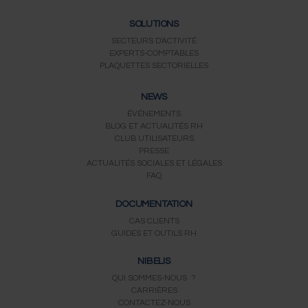
SOLUTIONS
SECTEURS D'ACTIVITÉ
EXPERTS-COMPTABLES
PLAQUETTES SECTORIELLES
NEWS
ÉVÉNEMENTS
BLOG ET ACTUALITÉS RH
CLUB UTILISATEURS
PRESSE
ACTUALITÉS SOCIALES ET LÉGALES
FAQ
DOCUMENTATION
CAS CLIENTS
GUIDES ET OUTILS RH
NIBELIS
QUI SOMMES-NOUS ?
CARRIÈRES
CONTACTEZ-NOUS