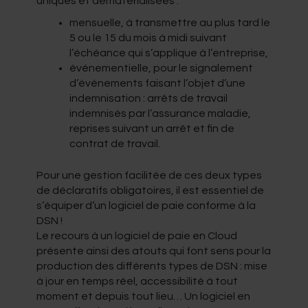
uniques et dématérialisées :
mensuelle, à transmettre au plus tard le
5 ou le 15 du mois à midi suivant
l’échéance qui s’applique à l’entreprise,
événementielle, pour le signalement
d’évènements faisant l’objet d’une
indemnisation : arrêts de travail
indemnisés par l’assurance maladie,
reprises suivant un arrêt et fin de
contrat de travail.
Pour une gestion facilitée de ces deux types
de déclaratifs obligatoires, il est essentiel de
s’équiper d’un logiciel de paie conforme à la
DSN !
Le recours à un logiciel de paie en Cloud
présente ainsi des atouts qui font sens pour la
production des différents types de DSN : mise
à jour en temps réel, accessibilité à tout
moment et depuis tout lieu… Un logiciel en