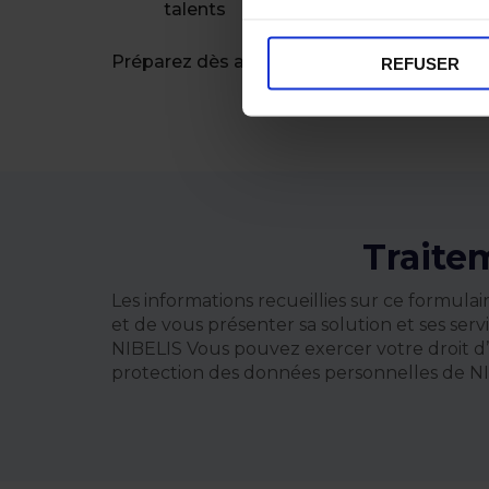
talents
Préparez dès aujourd’hui votre organisatio
REFUSER
Traite
Les informations recueillies sur ce formula
et de vous présenter sa solution et ses se
NIBELIS Vous pouvez exercer votre droit d’
protection des données personnelles de NI