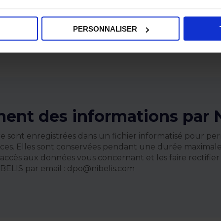
n aux nouvelles exigences de transparence salariale en t
PERSONNALISER
ment des informations par Ni
ire sont enregistrées dans un fichier informatisé pour p
rvices. Elles sont conservées pendant une durée maximale
accès aux données vous concernant et les faire rectifier
BELIS par email : dpo@nibelis.com