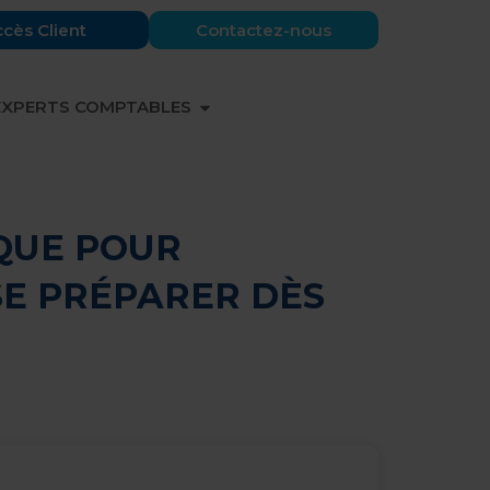
cès Client
Contactez-nous
 PARTENAIRES
OUVRIR EXPERTS COMPTABLES
EXPERTS COMPTABLES
IQUE POUR
SE PRÉPARER DÈS