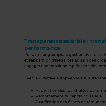
Transparence salariale : trans
performance
Pendant longtemps, la gestion des rémunér
et l’apparition d’inégalités au sein des or
engager une transition rapide vers davantag
Avec la directive européenne sur la transpa
Publication des fourchettes de rému
Renforcement du reporting salarial
Justification des écarts de rémunéra