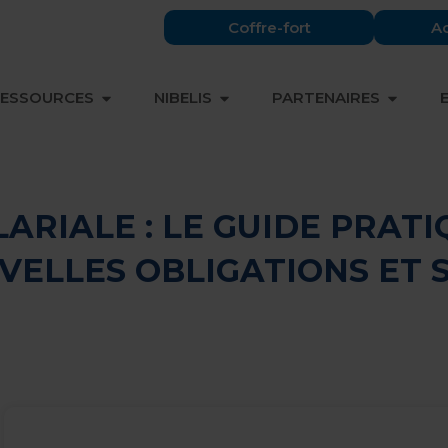
Coffre-fort
Ac
OFFRE & EXPERTISES
OUVRIR RESSOURCES
OUVRIR NIBELIS
OUVRIR
ESSOURCES
NIBELIS
PARTENAIRES
ARIALE : LE GUIDE PRAT
VELLES OBLIGATIONS ET 