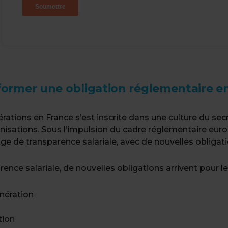
former une obligation réglementaire en 
ations en France s’est inscrite dans une culture du se
ganisations. Sous l’impulsion du cadre réglementaire eu
e de transparence salariale, avec de nouvelles obligatio
rence salariale, de nouvelles obligations arrivent pour l
nération
tion