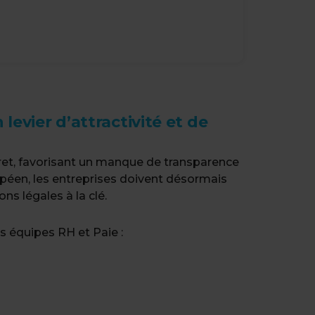
levier d’attractivité et de
cret, favorisant un manque de transparence
ropéen, les entreprises doivent désormais
ns légales à la clé.
es équipes RH et Paie :