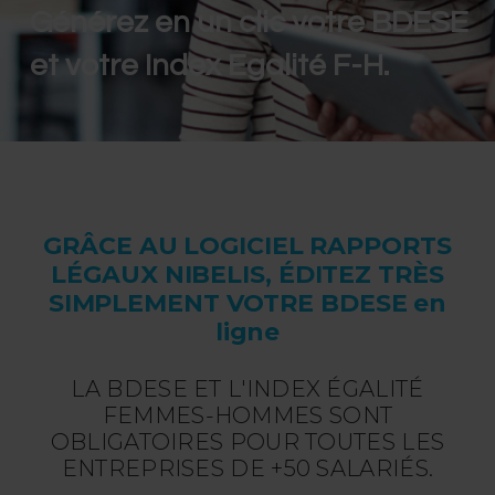
Générez en un clic votre BDESE
et votre Index Egalité F-H.
GRÂCE AU LOGICIEL RAPPORTS
LÉGAUX NIBELIS, ÉDITEZ TRÈS
SIMPLEMENT VOTRE BDESE en
ligne
LA BDESE ET L'INDEX ÉGALITÉ
FEMMES-HOMMES SONT
OBLIGATOIRES POUR TOUTES LES
ENTREPRISES DE +50 SALARIÉS.