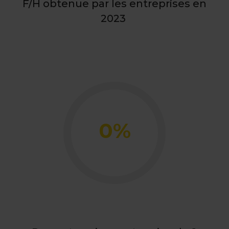
F/H obtenue par les entreprises en
2023
0
%