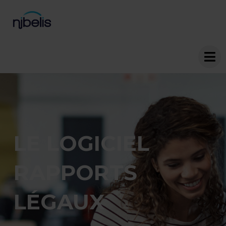
LE LOGICIEL
RAPPORTS
LÉGAUX