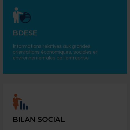
BDESE
Informations relatives aux grandes
orientations économiques, sociales et
environnementales de l’entreprise
BILAN SOCIAL