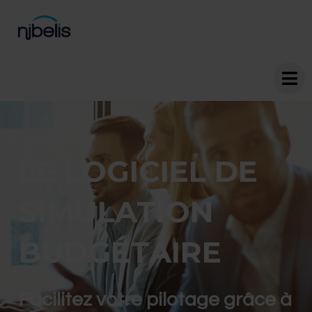
LE LOGICIEL DE
SIMULATION
BUDGÉTAIRE
Facilitez votre pilotage grâce à