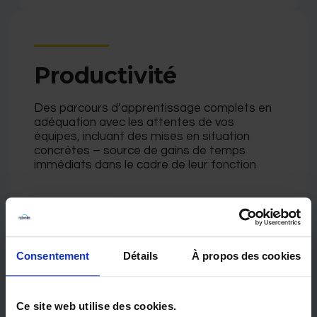
Productivité
Des parcours d’apprentissage complets en
adéquation avec les attentes de vos
équipes, incluant des mises en situation
concrètes – source de gains de temps
immédiats dans le cadre de leur fonction
Consentement
Détails
À propos des cookies
Fiabilité
Ce site web utilise des cookies.
Une parfaite maîtrise des fonctionnalités