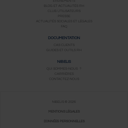
ÉVÉNEMENTS
BLOG ET ACTUALITÉS RH
CLUB UTILISATEURS
PRESSE
ACTUALITÉS SOCIALES ET LÉGALES
FAQ
DOCUMENTATION
CAS CLIENTS
GUIDES ET OUTILS RH
NIBELIS
QUI SOMMES-NOUS ?
CARRIÈRES
CONTACTEZ-NOUS
NIBELIS © 2026
MENTIONS LÉGALES
DONNÉES PERSONNELLES