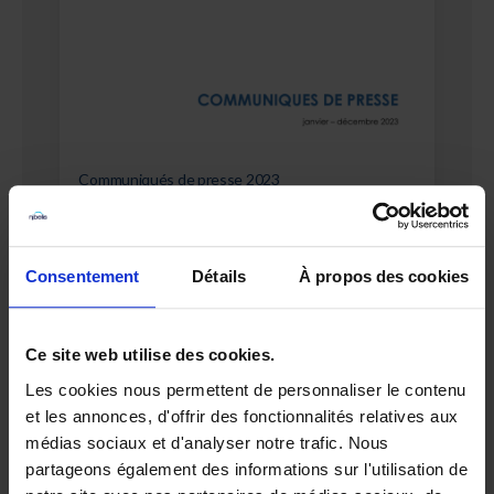
Communiqués de presse 2023
Consentement
Détails
À propos des cookies
Ce site web utilise des cookies.
Les cookies nous permettent de personnaliser le contenu
et les annonces, d'offrir des fonctionnalités relatives aux
médias sociaux et d'analyser notre trafic. Nous
Berger-Levrault et Nibelis signent un partenariat
partageons également des informations sur l'utilisation de
stratégique