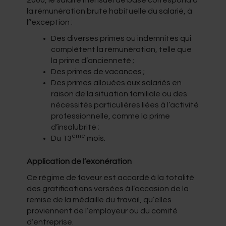
la rémunération brute habituelle du salarié, à
l’’exception :
Des diverses primes ou indemnités qui
complètent la rémunération, telle que
la prime d’ancienneté ;
Des primes de vacances ;
Des primes allouées aux salariés en
raison de la situation familiale ou des
nécessités particulières liées à l’activité
professionnelle, comme la prime
d’insalubrité ;
ème
Du 13
mois.
Application de l’exonération
Ce régime de faveur est accordé à la totalité
des gratifications versées à l’occasion de la
remise de la médaille du travail, qu’elles
proviennent de l’employeur ou du comité
d’entreprise.