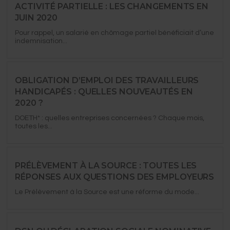
ACTIVITÉ PARTIELLE : LES CHANGEMENTS EN
JUIN 2020
Pour rappel, un salarié en chômage partiel bénéficiait d’une
indemnisation...
OBLIGATION D’EMPLOI DES TRAVAILLEURS
HANDICAPÉS : QUELLES NOUVEAUTÉS EN
2020 ?
DOETH* : quelles entreprises concernées ?​ Chaque mois,
toutes les...
PRÉLÈVEMENT À LA SOURCE : TOUTES LES
RÉPONSES AUX QUESTIONS DES EMPLOYEURS
Le Prélèvement à la Source est une réforme du mode...