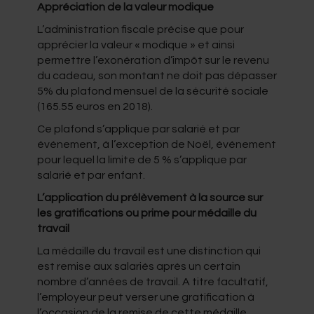
Appréciation de la valeur modique
L’administration fiscale précise que pour
apprécier la valeur « modique » et ainsi
permettre l’exonération d’impôt sur le revenu
du cadeau, son montant ne doit pas dépasser
5% du plafond mensuel de la sécurité sociale
(165.55 euros en 2018).
Ce plafond s’applique par salarié et par
événement, à l’exception de Noël, événement
pour lequel la limite de 5 % s’applique par
salarié et par enfant.
L’application du prélèvement à la source sur
les gratifications ou prime pour médaille du
travail
La médaille du travail est une distinction qui
est remise aux salariés après un certain
nombre d’années de travail. A titre facultatif,
l’employeur peut verser une gratification à
l’occasion de la remise de cette médaille.