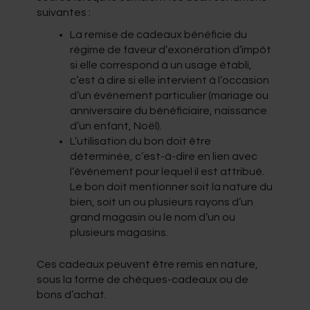
suivantes :
La remise de cadeaux bénéficie du
régime de faveur d’exonération d’impôt
si elle correspond à un usage établi,
c’est à dire si elle intervient à l’occasion
d’un événement particulier (mariage ou
anniversaire du bénéficiaire, naissance
d’un enfant, Noël).
L’utilisation du bon doit être
déterminée, c’est-à-dire en lien avec
l’événement pour lequel il est attribué.
Le bon doit mentionner soit la nature du
bien, soit un ou plusieurs rayons d’un
grand magasin ou le nom d’un ou
plusieurs magasins.
Ces cadeaux peuvent être remis en nature,
sous la forme de chèques-cadeaux ou de
bons d’achat.