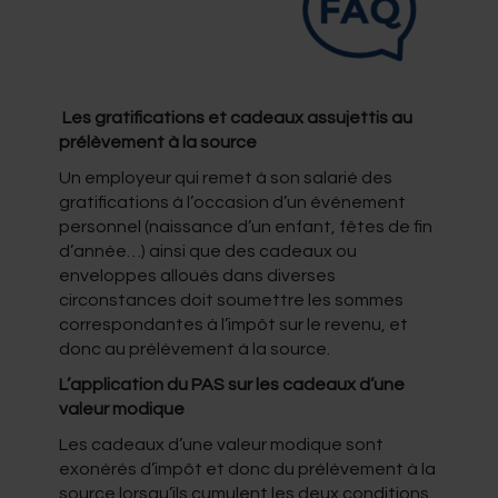
Les gratifications et cadeaux assujettis au
prélèvement à la source
Un employeur qui remet à son salarié des
gratifications à l’occasion d’un événement
personnel (naissance d’un enfant, fêtes de fin
d’année…) ainsi que des cadeaux ou
enveloppes alloués dans diverses
circonstances doit soumettre les sommes
correspondantes à l’impôt sur le revenu, et
donc au prélèvement à la source.
L’application du PAS sur les cadeaux d’une
valeur modique
Les cadeaux d’une valeur modique sont
exonérés d’impôt et donc du prélèvement à la
source lorsqu’ils cumulent les deux conditions