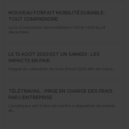
NOUVEAU FORFAIT MOBILITÉ DURABLE :
TOUT COMPRENDRE
La loi d’orientation des mobilités n° 2019-1428 du 24
décembre...
LE 15 AOÛT 2020 EST UN SAMEDI : LES
IMPACTS EN PAIE
Rappel du calendrier du mois d’août 2020 Afin de mieux...
TÉLÉTRAVAIL : PRISE EN CHARGE DES FRAIS
PAR L’ENTREPRISE
L’employeur est-il tenu de mettre à disposition du salarié
du...