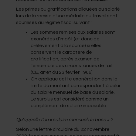
Les primes ou gratifications allouées au salarié
lors de la remise d’une médaille du travail sont
soumises au régime fiscal suivant :
Les sommes remises aux salariés sont
exonérées d’impôt (et donc de
prélèvement à la source) si elles
conservent le caractère de
gratification, après examen de
l’ensemble des circonstances de fait
(CE, arrêt du 23 février 1966).
On applique cette exonération dans la
limite du montant correspondant à celui
du salaire mensuel de base du salarié.
Le surplus est considéré comme un
complément de salaire imposable.
Qu’appelle t’on « salaire mensuel de base » ?
Selon une lettre circulaire du 22 novembre
2000, le salaire mensuel de base correspond à