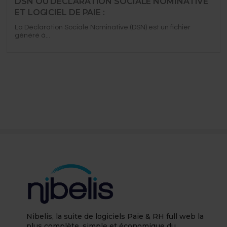
DSN OU DÉCLARATION SOCIALE NOMINATIVE
ET LOGICIEL DE PAIE :
La Déclaration Sociale Nominative (DSN) est un fichier
généré à...
Nibelis, la suite de logiciels Paie & RH full web la
plus complète, simple et économique du