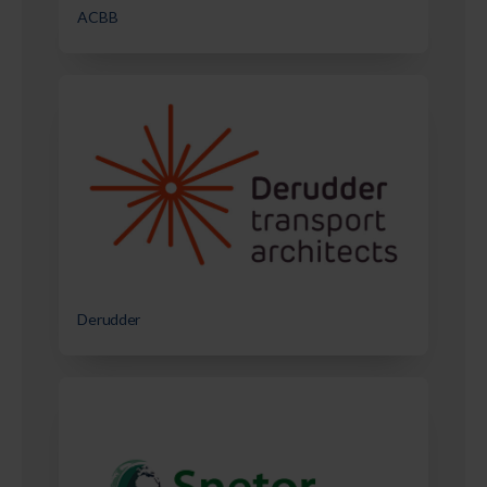
ACBB
Derudder