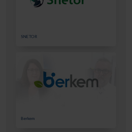
SNETOR
Berkem