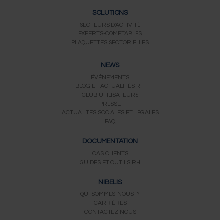
SOLUTIONS
SECTEURS D'ACTIVITÉ
EXPERTS-COMPTABLES
PLAQUETTES SECTORIELLES
NEWS
ÉVÉNEMENTS
BLOG ET ACTUALITÉS RH
CLUB UTILISATEURS
PRESSE
ACTUALITÉS SOCIALES ET LÉGALES
FAQ
DOCUMENTATION
CAS CLIENTS
GUIDES ET OUTILS RH
NIBELIS
QUI SOMMES-NOUS ?
CARRIÈRES
CONTACTEZ-NOUS