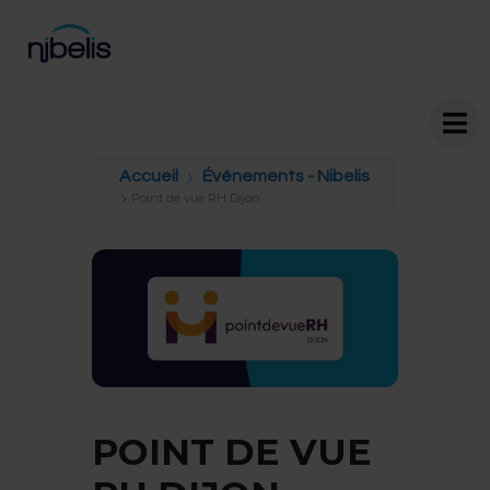
Accueil
Événements - Nibelis
Point de vue RH Dijon
POINT DE VUE