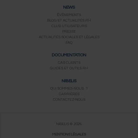
NEWS
ÉVÉNEMENTS
BLOG ET ACTUALITÉS RH
CLUB UTILISATEURS
PRESSE
ACTUALITÉS SOCIALES ET LÉGALES
FAQ
DOCUMENTATION
CAS CLIENTS
GUIDES ET OUTILS RH
NIBELIS
QUI SOMMES-NOUS ?
CARRIÈRES
CONTACTEZ-NOUS
NIBELIS © 2026
MENTIONS LÉGALES