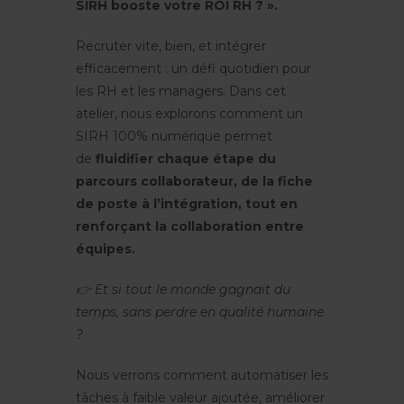
SIRH booste votre ROI RH ? ».
Recruter vite, bien, et intégrer
efficacement : un défi quotidien pour
les RH et les managers. Dans cet
atelier, nous explorons comment un
SIRH 100% numérique permet
de
fluidifier chaque étape du
parcours collaborateur, de la fiche
de poste à l’intégration, tout en
renforçant la collaboration entre
équipes.
👉 Et si tout le monde gagnait du
temps, sans perdre en qualité humaine
?
Nous verrons comment automatiser les
tâches à faible valeur ajoutée, améliorer