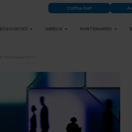
Coffre-fort
Ac
OFFRE & EXPERTISES
OUVRIR RESSOURCES
OUVRIR NIBELIS
OUVRIR
ESSOURCES
NIBELIS
PARTENAIRES
HR Technologies France