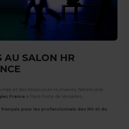
S AU SALON HR
ANCE
la Paie et des Ressources Humaines, Nibelis sera
ies France
à Paris Porte de Versailles.
français pour les professionnels des RH et du