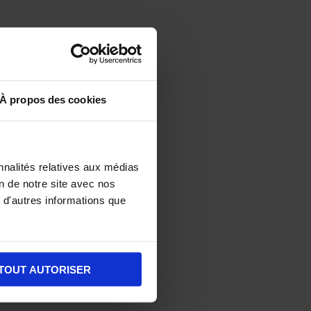
À propos des cookies
nnalités relatives aux médias
on de notre site avec nos
 d'autres informations que
TOUT AUTORISER