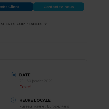
cès Client
Contactez-nous
 PARTENAIRES
OUVRIR EXPERTS COMPTABLES
EXPERTS COMPTABLES
DATE
29 - 30 janvier 2025
Expiré!
HEURE LOCALE
Fuseau horaire :
Europe/Paris