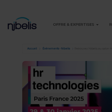
OUVRIR 
OFFRE & EXPERTISES
R
Retrouvez Nibelis au salon 
Accueil
Événements - Nibelis