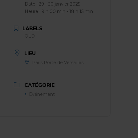
Date :
29 - 30 janvier 2025
Heure :
9 h 00 min - 18 h 15 min
LABELS
OLD
LIEU
Paris Porte de Versailles
CATÉGORIE
Evénement