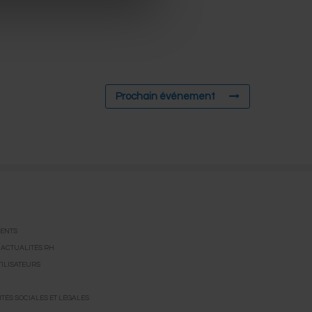
Prochain événement
ENTS
 ACTUALITÉS RH
ILISATEURS
TÉS SOCIALES ET LÉGALES