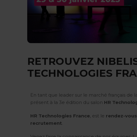
RETROUVEZ NIBELI
TECHNOLOGIES FR
En tant que leader sur le marché français de 
présent à la 3e édition du salon
HR Technolog
HR Technologies France
, est le
rendez-vous 
recrutement
.
Venez faire la connaissance de nos équipes !