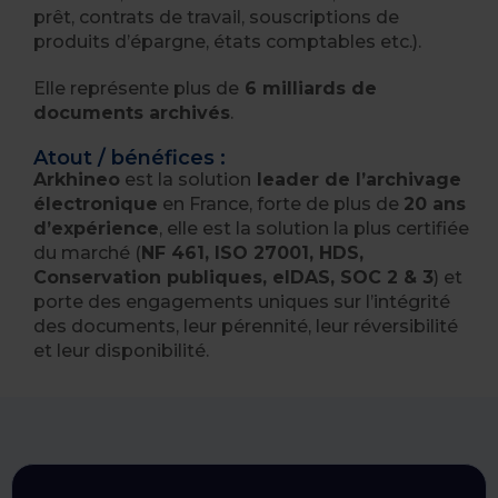
prêt, contrats de travail, souscriptions de
produits d’épargne, états comptables etc.).
Elle représente plus de
6 milliards de
documents archivés
.
Atout / bénéfices :
Arkhineo
est la solution
leader de l’archivage
électronique
en France, forte de plus de
20 ans
d’expérience
, elle est la solution la plus certifiée
du marché (
NF 461, ISO 27001, HDS,
Conservation publiques, eIDAS, SOC 2 & 3
) et
porte des engagements uniques sur l’intégrité
des documents, leur pérennité, leur réversibilité
et leur disponibilité.