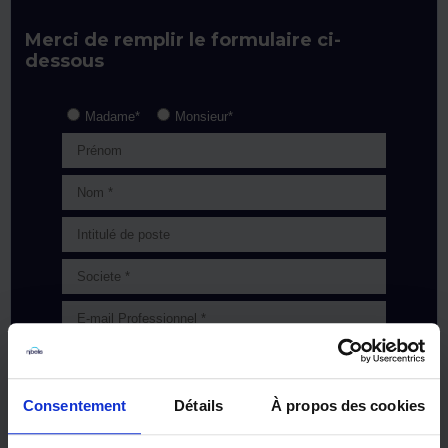
Merci de remplir le formulaire ci-
dessous
Consentement
Détails
À propos des cookies